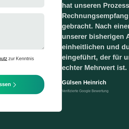
hat unseren Prozess
Rechnungsempfangs 
gebracht. Nach einer
unserer bisherigen A
einheitlichen und 
eingeführt, der für
hutz
zur Kenntnis
echter Mehrwert ist.
Gülsen Heinrich
assen
Verifizierte Google Bewertung