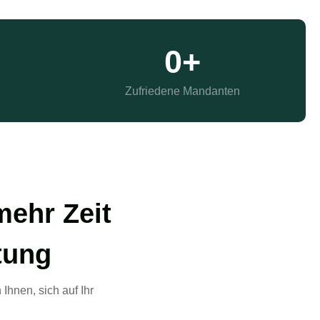
0
+
Zufriedene Mandanten
mehr Zeit
tung
 Ihnen, sich auf Ihr