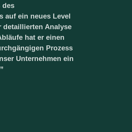
 des
auf ein neues Level
 detaillierten Analyse
bläufe hat er einen
durchgängigen Prozess
 unser Unternehmen ein
 ”