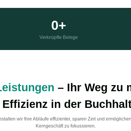
0
+
Verknüpfte Belege
Leistungen
– Ihr Weg zu 
 Effizienz in der Buchhal
talten wir Ihre Abläufe effizienter, sparen Zeit und ermöglichen
Kerngeschäft zu fokussieren.