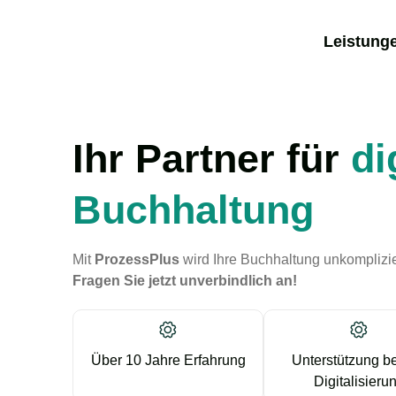
Leistung
Ihr Partner für
di
Buchhaltung
Mit
ProzessPlus
wird Ihre Buchhaltung unkomplizier
Fragen Sie jetzt unverbindlich an!
Über 10 Jahre Erfahrung
Unterstützung be
Digitalisieru