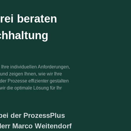
rei beraten
chhaltung
Ihre individuellen Anforderungen,
und zeigen Ihnen, wie wir Ihre
r Prozesse effizienter gestalten
r die optimale Lösung für Ihr
bei der ProzessPlus
err Marco Weitendorf