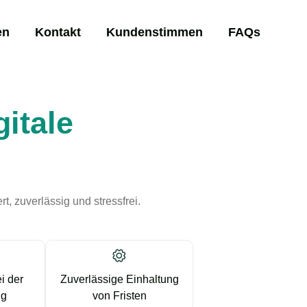
en
Kontakt
Kundenstimmen
FAQs
gitale
t, zuverlässig und stressfrei.
i der
Zuverlässige Einhaltung
ng
von Fristen