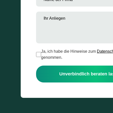
Ja, ich habe die Hinweise zum
Datensc
genommen.
Unverbindlich beraten l